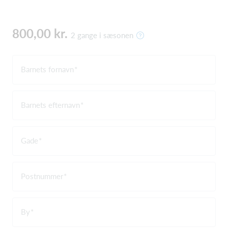
800,00 kr.
2 gange i sæsonen
Barnets fornavn
Barnets efternavn
Gade
Postnummer
By