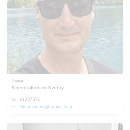
Træner
Simon Jakobsen Kvetny
61337876
Simonkvetny@hotmail.com