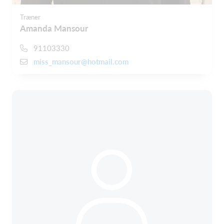
Træner
Amanda Mansour
91103330
miss_mansour@hotmail.com