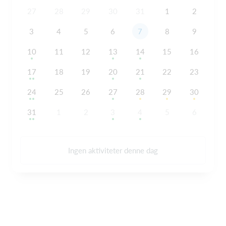
27
28
29
30
31
1
2
3
4
5
6
7
8
9
10
11
12
13
14
15
16
17
18
19
20
21
22
23
24
25
26
27
28
29
30
31
1
2
3
4
5
6
Ingen aktiviteter denne dag