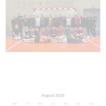
August 2026
Man
Tir
Ons
Tor
Fre
Lør
Søn