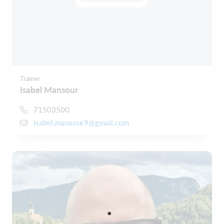
Træner
Isabel Mansour
71503500
isabel.mansour9@gmail.com