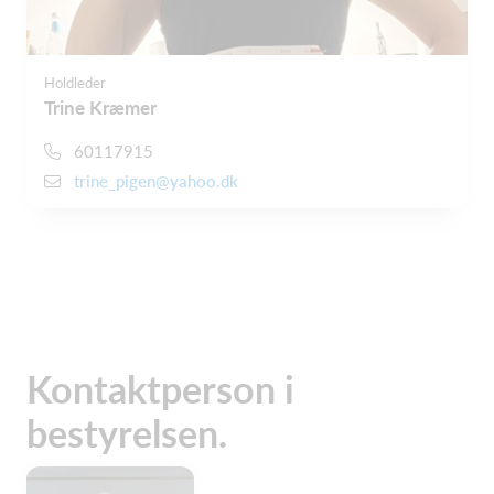
Holdleder
Trine Kræmer
60117915
trine_pigen@yahoo.dk
Kontaktperson i
bestyrelsen.