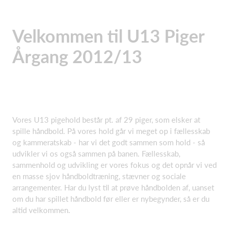
Velkommen til U13 Piger
Årgang 2012/13
Vores U13 pigehold består pt. af 29 piger, som elsker at
spille håndbold. På vores hold går vi meget op i fællesskab
og kammeratskab - har vi det godt sammen som hold - så
udvikler vi os også sammen på banen. Fællesskab,
sammenhold og udvikling er vores fokus og det opnår vi ved
en masse sjov håndboldtræning, stævner og sociale
arrangementer. Har du lyst til at prøve håndbolden af, uanset
om du har spillet håndbold før eller er nybegynder, så er du
altid velkommen.