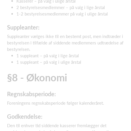
Kasserer – på valg i ulige årstal
2 bestyrelsesmedlemmer – på valg i lige årstal
1-2 bestyrelsesmedlemmer på valg i ulige årstal
Suppleanter:
Suppleanter vælges ikke til en bestemt post, men indtræder i
bestyrelsen i tilfælde af siddende medlemmers udtrædelse af
bestyrelsen.
1 suppleant – på valg i lige årstal
1 suppleant – på valg i ulige årstal
§8 - Økonomi
Regnskabsperiode:
Foreningens regnskabsperiode følger kalenderåret.
Godkendelse:
Den til enhver tid siddende kasserer fremlægger det