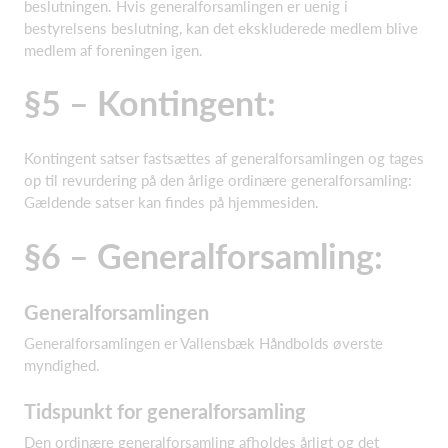
beslutningen. Hvis generalforsamlingen er uenig i
bestyrelsens beslutning, kan det ekskluderede medlem blive
medlem af foreningen igen.
§5 – Kontingent:
Kontingent satser fastsættes af generalforsamlingen og tages
op til revurdering på den årlige ordinære generalforsamling:
Gældende satser kan findes på hjemmesiden.
§6 – Generalforsamling:
Generalforsamlingen
Generalforsamlingen er Vallensbæk Håndbolds øverste
myndighed.
Tidspunkt for generalforsamling
Den ordinære generalforsamling afholdes årligt og det