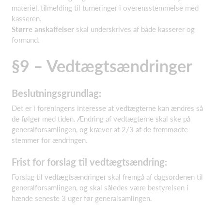
materiel, tilmelding til turneringer i overensstemmelse med
kasseren.
Større anskaffelser
skal underskrives af både kasserer og
formand.
§9 – Vedtægtsændringer
Beslutningsgrundlag:
Det er i foreningens interesse at vedtægterne kan ændres så
de følger med tiden. Ændring af vedtægterne skal ske på
generalforsamlingen, og kræver at 2/3 af de fremmødte
stemmer for ændringen.
Frist for forslag til vedtægtsændring:
Forslag til vedtægtsændringer skal fremgå af dagsordenen til
generalforsamlingen, og skal således være bestyrelsen i
hænde seneste 3 uger før generalsamlingen.