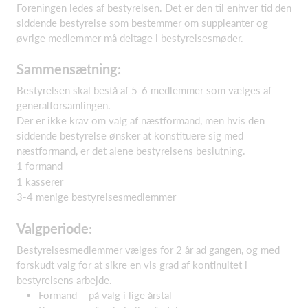
Foreningen ledes af bestyrelsen. Det er den til enhver tid den
siddende bestyrelse som bestemmer om suppleanter og
øvrige medlemmer må deltage i bestyrelsesmøder.
Sammensætning:
Bestyrelsen skal bestå af 5-6 medlemmer som vælges af
generalforsamlingen.
Der er ikke krav om valg af næstformand, men hvis den
siddende bestyrelse ønsker at konstituere sig med
næstformand, er det alene bestyrelsens beslutning.
1 formand
1 kasserer
3-4 menige bestyrelsesmedlemmer
Valgperiode:
Bestyrelsesmedlemmer vælges for 2 år ad gangen, og med
forskudt valg for at sikre en vis grad af kontinuitet i
bestyrelsens arbejde.
Formand – på valg i lige årstal