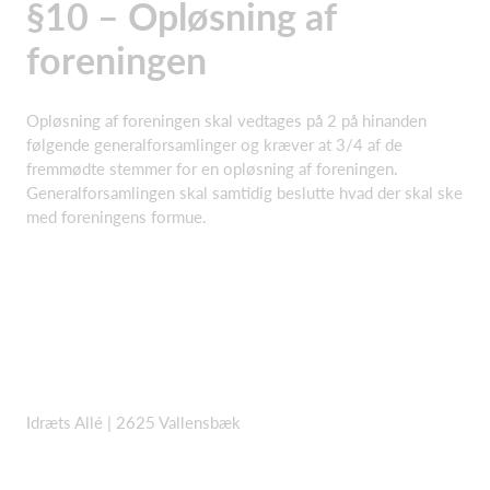
§10 – Opløsning af
foreningen
Opløsning af foreningen skal vedtages på 2 på hinanden
følgende generalforsamlinger og kræver at 3/4 af de
fremmødte stemmer for en opløsning af foreningen.
Generalforsamlingen skal samtidig beslutte hvad der skal ske
med foreningens formue.
Idræts Allé | 2625 Vallensbæk