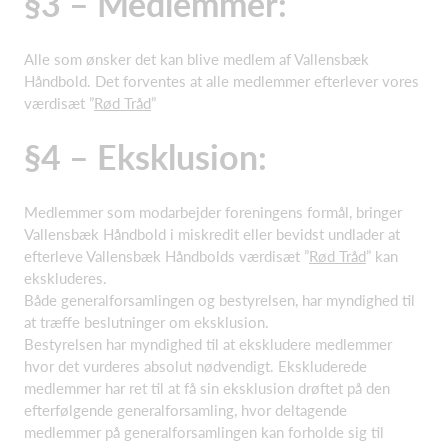
§3 – Medlemmer:
Alle som ønsker det kan blive medlem af Vallensbæk
Håndbold. Det forventes at alle medlemmer efterlever vores
værdisæt ”
Rød Tråd
”
§4 – Eksklusion:
Medlemmer som modarbejder foreningens formål, bringer
Vallensbæk Håndbold i miskredit eller bevidst undlader at
efterleve Vallensbæk Håndbolds værdisæt ”
Rød Tråd
” kan
ekskluderes.
Både generalforsamlingen og bestyrelsen, har myndighed til
at træffe beslutninger om eksklusion.
Bestyrelsen har myndighed til at ekskludere medlemmer
hvor det vurderes absolut nødvendigt. Ekskluderede
medlemmer har ret til at få sin eksklusion drøftet på den
efterfølgende generalforsamling, hvor deltagende
medlemmer på generalforsamlingen kan forholde sig til