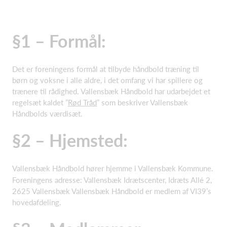
§1 – Formål:
Det er foreningens formål at tilbyde håndbold træning til
børn og voksne i alle aldre, i det omfang vi har spillere og
trænere til rådighed. Vallensbæk Håndbold har udarbejdet et
regelsæt kaldet ”
Rød Tråd
” som beskriver Vallensbæk
Håndbolds værdisæt.
§2 – Hjemsted:
Vallensbæk Håndbold hører hjemme i Vallensbæk Kommune.
Foreningens adresse: Vallensbæk Idrætscenter, Idræts Allé 2,
2625 Vallensbæk Vallensbæk Håndbold er medlem af VI39’s
hovedafdeling.