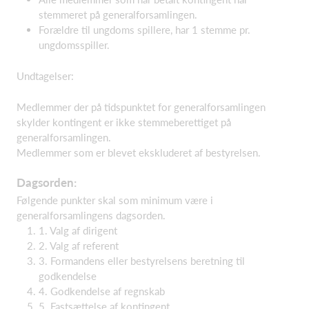
stemmeret på generalforsamlingen.
Forældre til ungdoms spillere, har 1 stemme pr.
ungdomsspiller.
Undtagelser:
Medlemmer der på tidspunktet for generalforsamlingen
skylder kontingent er ikke stemmeberettiget på
generalforsamlingen.
Medlemmer som er blevet ekskluderet af bestyrelsen.
Dagsorden:
Følgende punkter skal som minimum være i
generalforsamlingens dagsorden.
1. Valg af dirigent
2. Valg af referent
3. Formandens eller bestyrelsens beretning til
godkendelse
4. Godkendelse af regnskab
5. Fastsættelse af kontingent