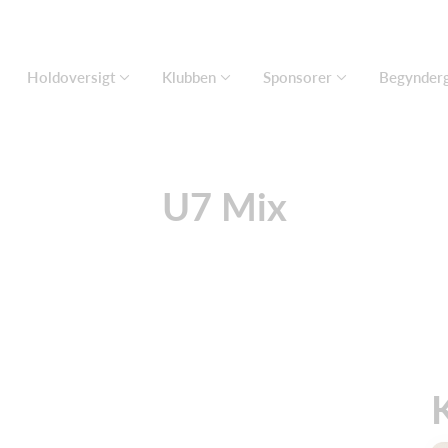
Holdoversigt
Klubben
Sponsorer
Begynder
U7 Mix