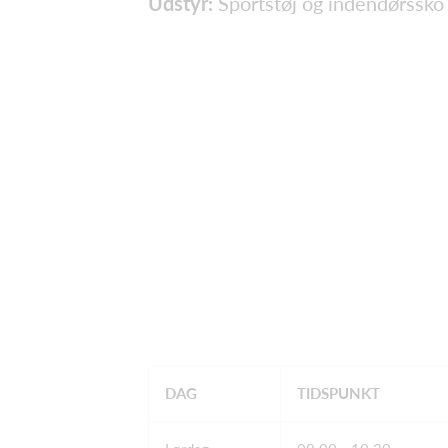
Udstyr:
Sportstøj og indendørssko
DAG
TIDSPUNKT