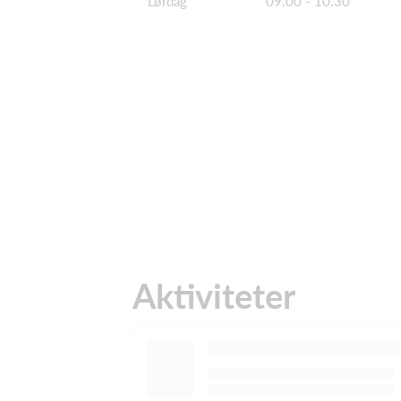
Lørdag
09.00 - 10.30
Aktiviteter