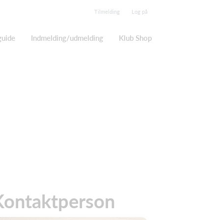
Tilmelding
Log på
guide
Indmelding/udmelding
Klub Shop
Kontaktperson