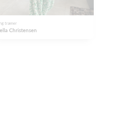
ng træner
ella Christensen