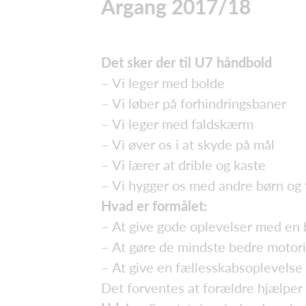
Årgang 2017/18
Det sker der til U7 håndbold
– Vi leger med bolde
– Vi løber på forhindringsbaner
– Vi leger med faldskærm
– Vi øver os i at skyde på mål
– Vi lærer at drible og kaste
– Vi hygger os med andre børn og
Hvad er formålet:
– At give gode oplevelser med en 
– At gøre de mindste bedre motor
– At give en fællesskabsoplevelse
Det forventes at forældre hjælper 