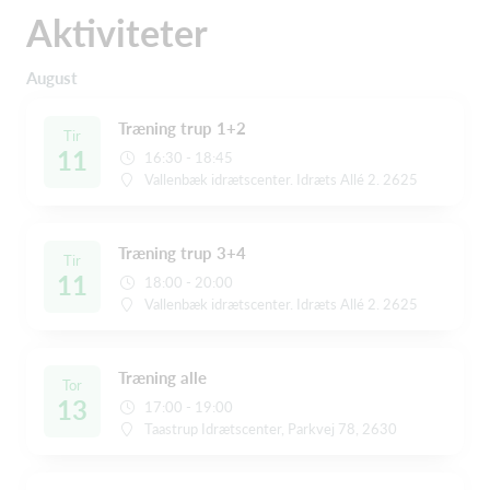
Aktiviteter
August
Træning trup 1+2
Tir
11
16:30 - 18:45
Vallenbæk idrætscenter. Idræts Allé 2. 2625
Træning trup 3+4
Tir
11
18:00 - 20:00
Vallenbæk idrætscenter. Idræts Allé 2. 2625
Træning alle
Tor
13
17:00 - 19:00
Taastrup Idrætscenter, Parkvej 78, 2630