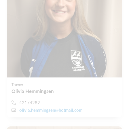
Træner
Olivia Hemmingsen
42174282
olivia.hemmingsen@hotmail.com