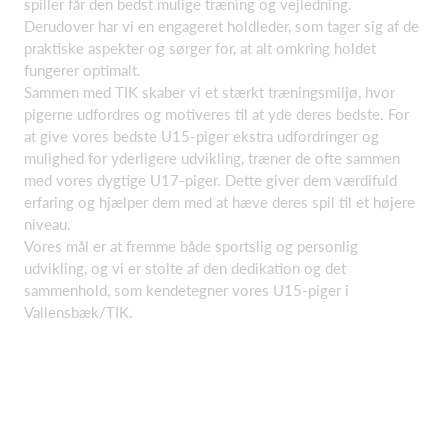
spiller får den bedst mulige træning og vejledning.
Derudover har vi en engageret holdleder, som tager sig af de
praktiske aspekter og sørger for, at alt omkring holdet
fungerer optimalt.
Sammen med TIK skaber vi et stærkt træningsmiljø, hvor
pigerne udfordres og motiveres til at yde deres bedste. For
at give vores bedste U15-piger ekstra udfordringer og
mulighed for yderligere udvikling, træner de ofte sammen
med vores dygtige U17-piger. Dette giver dem værdifuld
erfaring og hjælper dem med at hæve deres spil til et højere
niveau.
Vores mål er at fremme både sportslig og personlig
udvikling, og vi er stolte af den dedikation og det
sammenhold, som kendetegner vores U15-piger i
Vallensbæk/TIK.