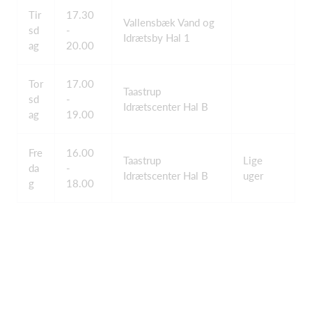
Tir
17.30
Vallensbæk Vand og
sd
-
Idrætsby Hal 1
ag
20.00
Tor
17.00
Taastrup
sd
-
Idrætscenter Hal B
ag
19.00
Fre
16.00
Taastrup
Lige
da
-
Idrætscenter Hal B
uger
g
18.00