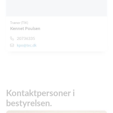
Træner (TIK)
Kennet Poulsen
20736335
kpo@tec.dk
Kontaktpersoner i
bestyrelsen.