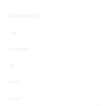
Barnets efternavn
Gade
Postnummer
By
Mobil
E-mail