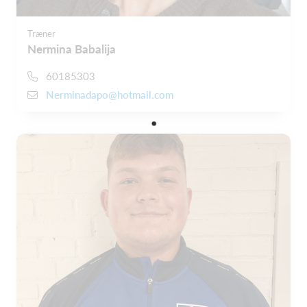
Træner
Nermina Babalija
60185303
Nerminadapo@hotmail.com