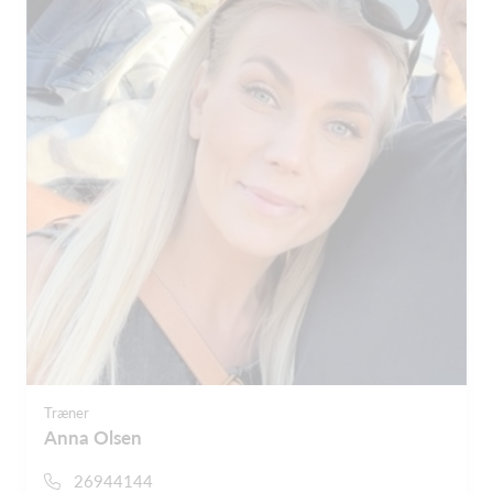
Træner
Anna Olsen
26944144