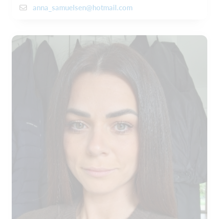
anna_samuelsen@hotmail.com