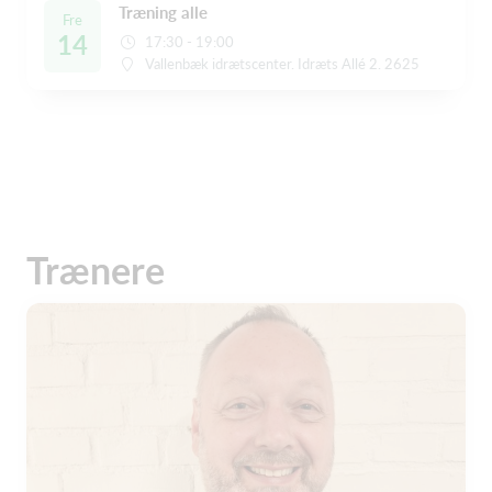
Træning alle
Fre
14
17:30 - 19:00
Vallenbæk idrætscenter. Idræts Allé 2. 2625
Trænere