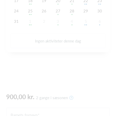
17
18
19
20
21
22
23
24
25
26
27
28
29
30
31
1
2
3
4
5
6
Ingen aktiviteter denne dag
900,00 kr.
2 gange i sæsonen
Barnets fornavn