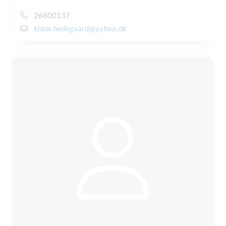
26800137
klaus.hedegaard@yahoo.dk