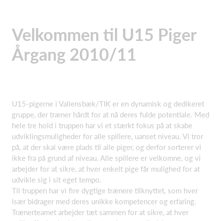
Velkommen til U15 Piger
Årgang 2010/11
U15-pigerne i Vallensbæk/TIK er en dynamisk og dedikeret
gruppe, der træner hårdt for at nå deres fulde potentiale. Med
hele tre hold i truppen har vi et stærkt fokus på at skabe
udviklingsmuligheder for alle spillere, uanset niveau. Vi tror
på, at der skal være plads til alle piger, og derfor sorterer vi
ikke fra på grund af niveau. Alle spillere er velkomne, og vi
arbejder for at sikre, at hver enkelt pige får mulighed for at
udvikle sig i sit eget tempo.
Til truppen har vi fire dygtige trænere tilknyttet, som hver
især bidrager med deres unikke kompetencer og erfaring.
Trænerteamet arbejder tæt sammen for at sikre, at hver