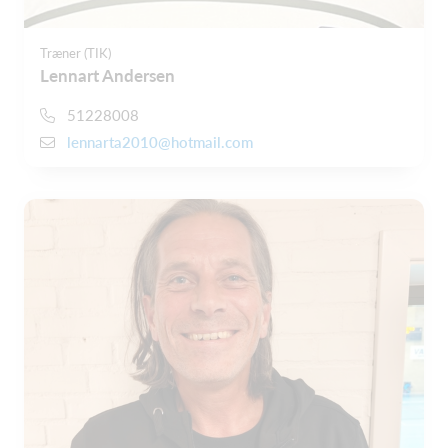
Træner (TIK)
Lennart Andersen
51228008
lennarta2010@hotmail.com