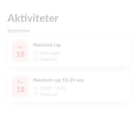
Aktiviteter
September
Næstved cup
Fre
18
Hele dagen
Næstved
Næstved cup 18-20 sep
Fre
18
18:00 - 18:00
Næstved